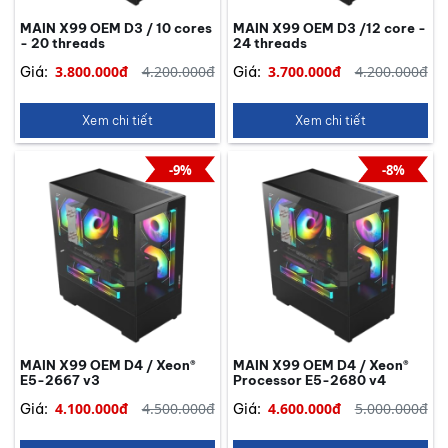
MAIN X99 OEM D3 / 10 cores
MAIN X99 OEM D3 /12 core -
- 20 threads
24 threads
3.800.000đ
4.200.000đ
3.700.000đ
4.200.000đ
Giá:
Giá:
Xem chi tiết
Xem chi tiết
-9%
-8%
MAIN X99 OEM D4 / Xeon®
MAIN X99 OEM D4 / Xeon®
E5-2667 v3
Processor E5-2680 v4
4.100.000đ
4.500.000đ
4.600.000đ
5.000.000đ
Giá:
Giá: