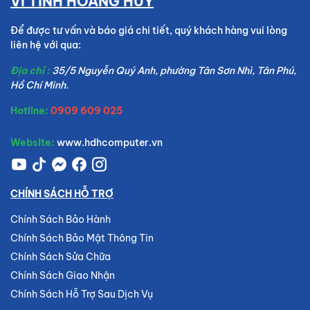
VI TÍNH HOÀNG HUY
Để được tư vấn và báo giá chi tiết, quý khách hàng vui lòng
liên hệ với qua:
Địa chỉ :
35/5 Nguyễn Quý Anh, phường Tân Sơn Nhì, Tân Phú,
Hồ Chí Minh.
Hotline:
0909 609 025
Website:
www.hdhcomputer.vn
CHÍNH SÁCH HỖ TRỢ
Chính Sách Bảo Hành
Chính Sách Bảo Mật Thông Tin
Chính Sách Sửa Chữa
Chính Sách Giao Nhận
Chính Sách Hỗ Trợ Sau Dịch Vụ