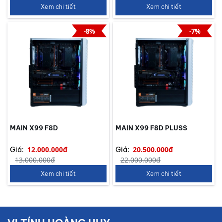
Xem chi tiết
Xem chi tiết
-8%
-7%
MAIN X99 F8D
MAIN X99 F8D PLUSS
12.000.000đ
20.500.000đ
Giá:
Giá:
13.000.000đ
22.000.000đ
Xem chi tiết
Xem chi tiết