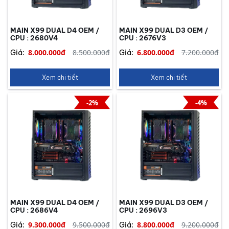
MAIN X99 DUAL D4 OEM /
MAIN X99 DUAL D3 OEM /
CPU : 2680V4
CPU : 2676V3
8.000.000đ
8.500.000đ
6.800.000đ
7.200.000đ
Giá:
Giá:
Xem chi tiết
Xem chi tiết
-2%
-4%
MAIN X99 DUAL D4 OEM /
MAIN X99 DUAL D3 OEM /
CPU : 2686V4
CPU : 2696V3
9.300.000đ
9.500.000đ
8.800.000đ
9.200.000đ
Giá:
Giá: