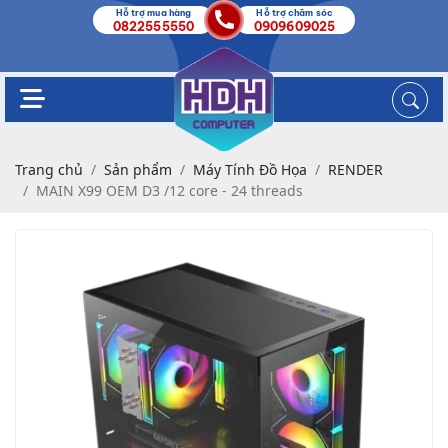
Hỗ trợ mua hàng
Hỗ trợ chăm sóc
0822555550
0909609025
Trang chủ
Sản phẩm
Máy Tính Đồ Họa
RENDER
MAIN X99 OEM D3 /12 core - 24 threads