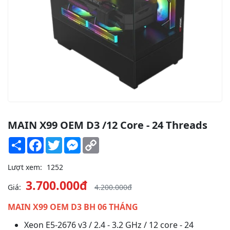
MAIN X99 OEM D3 /12 Core - 24 Threads
Share
Facebook
Twitter
Messenger
Copy
Link
Lượt xem:
1252
3.700.000đ
Giá:
4.200.000đ
MAIN X99 OEM D3 BH 06 THÁNG
Xeon E5-2676 v3 / 2.4 - 3.2 GHz / 12 core - 24