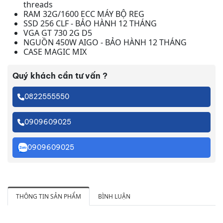
threads
RAM 32G/1600 ECC MÁY BỘ REG
SSD 256 CLF - BẢO HÀNH 12 THÁNG
VGA GT 730 2G D5
NGUỒN 450W AIGO - BẢO HÀNH 12 THÁNG
CASE MAGIC MIX
Quý khách cần tư vấn ?
0822555550
0909609025
0909609025
THÔNG TIN SẢN PHẨM
BÌNH LUẬN