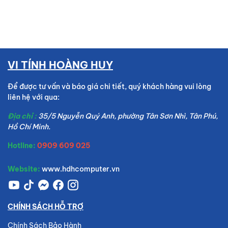
VI TÍNH HOÀNG HUY
Để được tư vấn và báo giá chi tiết, quý khách hàng vui lòng
liên hệ với qua:
Địa chỉ :
35/5 Nguyễn Quý Anh, phường Tân Sơn Nhì, Tân Phú,
Hồ Chí Minh.
Hotline:
0909 609 025
Website:
www.hdhcomputer.vn
CHÍNH SÁCH HỖ TRỢ
Chính Sách Bảo Hành