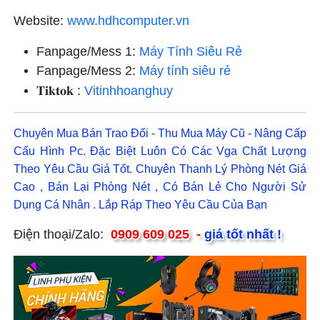
Website:
www.hdhcomputer.vn
Fanpage/Mess 1:
Máy Tính Siêu Rẻ
Fanpage/Mess 2:
Máy tính siêu rẻ
𝐓𝐢𝐤𝐭𝐨𝐤
:
Vitinhhoanghuy
Chuyên Mua Bán Trao Đổi - Thu Mua Máy Cũ - Nâng Cấp
Cấu Hình Pc. Đặc Biệt Luôn Có Các Vga Chất Lượng
Theo Yêu Cầu Giá Tốt. Chuyên Thanh Lý Phòng Nét Giá
Cao , Bán Lại Phòng Nét , Có Bán Lẻ Cho Người Sử
Dụng Cá Nhân . Lắp Ráp Theo Yêu Cầu Của Bạn
Điện thoại/Zalo:
0909 609 025 -
giá tốt nhất !