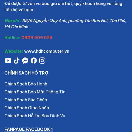
Để được tư vấn và báo giá chi tiết, quý khách hàng vui lòng
liên hệ với qua:
Địa chỉ :
35/5 Nguyễn Quý Anh, phường Tân Sơn Nhì, Tân Phú,
Hồ Chí Minh.
Hotline:
0909 609 025
Website:
www.hdhcomputer.vn
CHÍNH SÁCH HỖ TRỢ
Chính Sách Bảo Hành
Chính Sách Bảo Mật Thông Tin
Chính Sách Sửa Chữa
Chính Sách Giao Nhận
Chính Sách Hỗ Trợ Sau Dịch Vụ
FANPAGE FACEBOOK 1