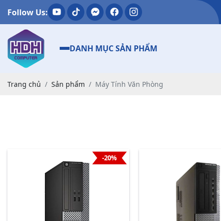
Follow Us:
DANH MỤC SẢN PHẨM
Trang chủ
Sản phẩm
Máy Tính Văn Phòng
-20%