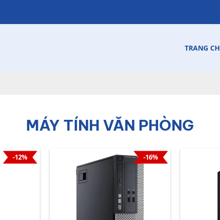
TRANG C
MÁY TÍNH VĂN PHÒNG
-12%
-16%