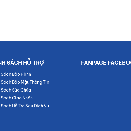
NH SÁCH HỖ TRỢ
FANPAGE FACEBO
 Sách Bảo Hành
 Sách Bảo Mật Thông Tin
 Sách Sửa Chữa
 Sách Giao Nhận
 Sách Hỗ Trợ Sau Dịch Vụ