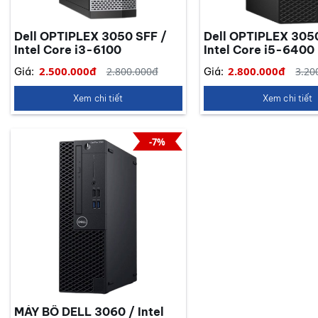
Dell OPTIPLEX 3050 SFF /
Dell OPTIPLEX 305
Intel Core i3-6100
Intel Core i5-6400
2.500.000đ
2.800.000đ
2.800.000đ
3.20
Giá:
Giá:
Xem chi tiết
Xem chi tiết
-7%
MÁY BÔ DELL 3060 / Intel