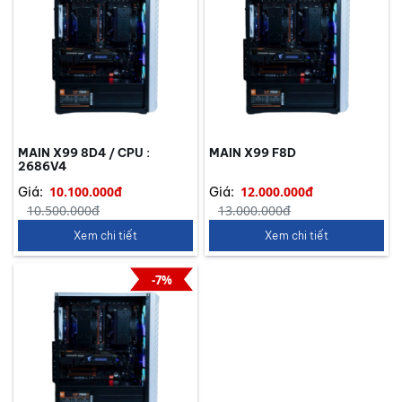
MAIN X99 8D4 / CPU :
MAIN X99 F8D
2686V4
10.100.000đ
12.000.000đ
Giá:
Giá:
10.500.000đ
13.000.000đ
Xem chi tiết
Xem chi tiết
-7%