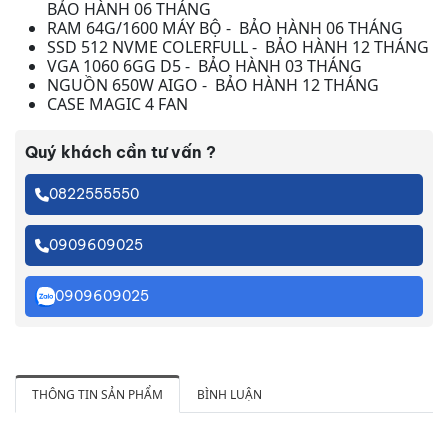
BẢO HÀNH 06 THÁNG
RAM 64G/1600 MÁY BỘ - BẢO HÀNH 06 THÁNG
SSD 512 NVME COLERFULL - BẢO HÀNH 12 THÁNG
VGA 1060 6GG D5 - BẢO HÀNH 03 THÁNG
NGUỒN 650W AIGO - BẢO HÀNH 12 THÁNG
CASE MAGIC 4 FAN
Quý khách cần tư vấn ?
0822555550
0909609025
0909609025
THÔNG TIN SẢN PHẨM
BÌNH LUẬN